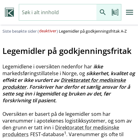
deaktiver
Siste besøkte sider (
)
Legemidler på godkjenningsfritak A-Z
Legemidler på godkjenningsfritak
Legemidlene i oversikten nedenfor har
ikke
markedsføringstillatelse i Norge, og
sikkerhet, kvalitet og
effekt er ikke vurdert av
Direktoratet for medisinske
produkter
. Forskriver har derfor et særlig ansvar for å
sette seg inn i legemidlet og bruken av det, før
forskrivning til pasient.
Oversikten er basert på de legemidler som har
varenummer i apotekenes logistikksystemer, og som av
den grunn er tatt inn i
Direktoratet for medisinske
1
produkters
FEST-database
. Varenummer gis ofte til