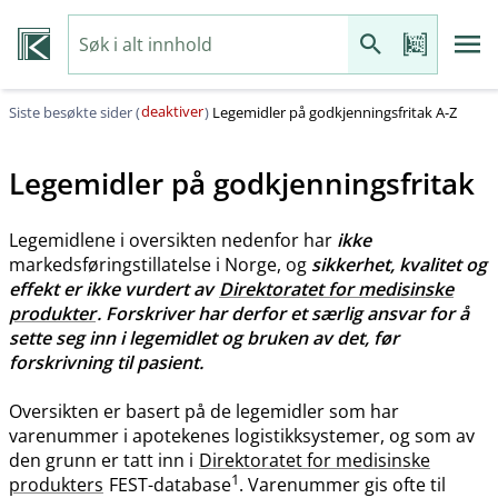
deaktiver
Siste besøkte sider (
)
Legemidler på godkjenningsfritak A-Z
Legemidler på godkjenningsfritak
Legemidlene i oversikten nedenfor har
ikke
markedsføringstillatelse i Norge, og
sikkerhet, kvalitet og
effekt er ikke vurdert av
Direktoratet for medisinske
produkter
. Forskriver har derfor et særlig ansvar for å
sette seg inn i legemidlet og bruken av det, før
forskrivning til pasient.
Oversikten er basert på de legemidler som har
varenummer i apotekenes logistikksystemer, og som av
den grunn er tatt inn i
Direktoratet for medisinske
1
produkters
FEST-database
. Varenummer gis ofte til