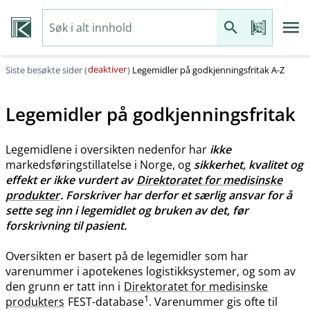
deaktiver
Siste besøkte sider (
)
Legemidler på godkjenningsfritak A-Z
Legemidler på godkjenningsfritak
Legemidlene i oversikten nedenfor har
ikke
markedsføringstillatelse i Norge, og
sikkerhet, kvalitet og
effekt er ikke vurdert av
Direktoratet for medisinske
produkter
. Forskriver har derfor et særlig ansvar for å
sette seg inn i legemidlet og bruken av det, før
forskrivning til pasient.
Oversikten er basert på de legemidler som har
varenummer i apotekenes logistikksystemer, og som av
den grunn er tatt inn i
Direktoratet for medisinske
1
produkters
FEST-database
. Varenummer gis ofte til