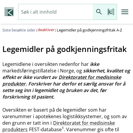
deaktiver
Siste besøkte sider (
)
Legemidler på godkjenningsfritak A-Z
Legemidler på godkjenningsfritak
Legemidlene i oversikten nedenfor har
ikke
markedsføringstillatelse i Norge, og
sikkerhet, kvalitet og
effekt er ikke vurdert av
Direktoratet for medisinske
produkter
. Forskriver har derfor et særlig ansvar for å
sette seg inn i legemidlet og bruken av det, før
forskrivning til pasient.
Oversikten er basert på de legemidler som har
varenummer i apotekenes logistikksystemer, og som av
den grunn er tatt inn i
Direktoratet for medisinske
1
produkters
FEST-database
. Varenummer gis ofte til