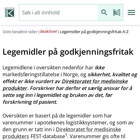
deaktiver
Siste besøkte sider (
)
Legemidler på godkjenningsfritak A-Z
Legemidler på godkjenningsfritak
Legemidlene i oversikten nedenfor har
ikke
markedsføringstillatelse i Norge, og
sikkerhet, kvalitet og
effekt er ikke vurdert av
Direktoratet for medisinske
produkter
. Forskriver har derfor et særlig ansvar for å
sette seg inn i legemidlet og bruken av det, før
forskrivning til pasient.
Oversikten er basert på de legemidler som har
varenummer i apotekenes logistikksystemer, og som av
den grunn er tatt inn i
Direktoratet for medisinske
1
produkters
FEST-database
. Varenummer gis ofte til