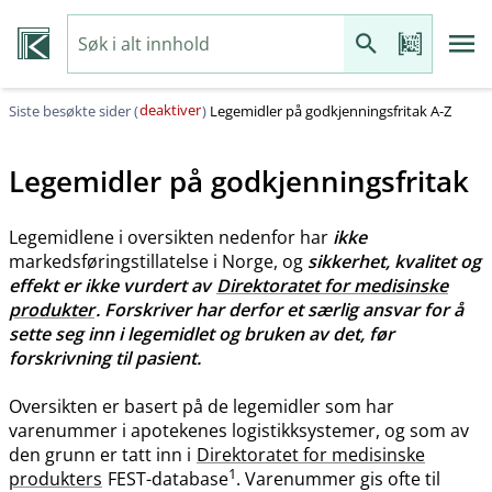
deaktiver
Siste besøkte sider (
)
Legemidler på godkjenningsfritak A-Z
Legemidler på godkjenningsfritak
Legemidlene i oversikten nedenfor har
ikke
markedsføringstillatelse i Norge, og
sikkerhet, kvalitet og
effekt er ikke vurdert av
Direktoratet for medisinske
produkter
. Forskriver har derfor et særlig ansvar for å
sette seg inn i legemidlet og bruken av det, før
forskrivning til pasient.
Oversikten er basert på de legemidler som har
varenummer i apotekenes logistikksystemer, og som av
den grunn er tatt inn i
Direktoratet for medisinske
1
produkters
FEST-database
. Varenummer gis ofte til