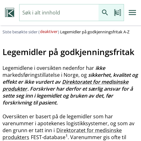
deaktiver
Siste besøkte sider (
)
Legemidler på godkjenningsfritak A-Z
Legemidler på godkjenningsfritak
Legemidlene i oversikten nedenfor har
ikke
markedsføringstillatelse i Norge, og
sikkerhet, kvalitet og
effekt er ikke vurdert av
Direktoratet for medisinske
produkter
. Forskriver har derfor et særlig ansvar for å
sette seg inn i legemidlet og bruken av det, før
forskrivning til pasient.
Oversikten er basert på de legemidler som har
varenummer i apotekenes logistikksystemer, og som av
den grunn er tatt inn i
Direktoratet for medisinske
1
produkters
FEST-database
. Varenummer gis ofte til