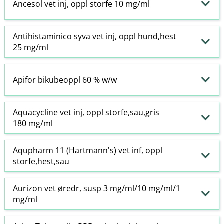
Ancesol vet inj, oppl storfe 10 mg/ml
Antihistaminico syva vet inj, oppl hund,hest
25 mg/ml
Apifor bikubeoppl 60 % w​/​w
Aquacycline vet inj, oppl storfe,sau,gris
180 mg/ml
Aqupharm 11 (Hartmann's) vet inf, oppl
storfe,hest,sau
Aurizon vet øredr, susp 3 mg/ml/10 mg/ml/1
mg/ml