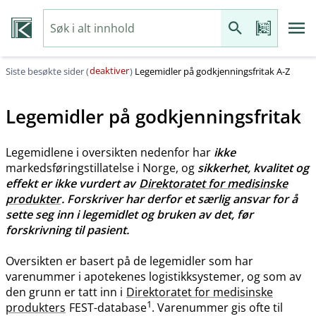
deaktiver
Siste besøkte sider (
)
Legemidler på godkjenningsfritak A-Z
Legemidler på godkjenningsfritak
Legemidlene i oversikten nedenfor har
ikke
markedsføringstillatelse i Norge, og
sikkerhet, kvalitet og
effekt er ikke vurdert av
Direktoratet for medisinske
produkter
. Forskriver har derfor et særlig ansvar for å
sette seg inn i legemidlet og bruken av det, før
forskrivning til pasient.
Oversikten er basert på de legemidler som har
varenummer i apotekenes logistikksystemer, og som av
den grunn er tatt inn i
Direktoratet for medisinske
1
produkters
FEST-database
. Varenummer gis ofte til