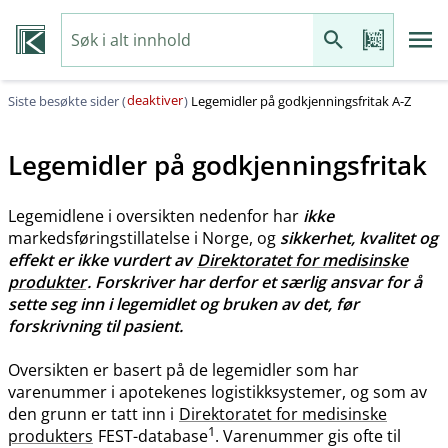
deaktiver
Siste besøkte sider (
)
Legemidler på godkjenningsfritak A-Z
Legemidler på godkjenningsfritak
Legemidlene i oversikten nedenfor har
ikke
markedsføringstillatelse i Norge, og
sikkerhet, kvalitet og
effekt er ikke vurdert av
Direktoratet for medisinske
produkter
. Forskriver har derfor et særlig ansvar for å
sette seg inn i legemidlet og bruken av det, før
forskrivning til pasient.
Oversikten er basert på de legemidler som har
varenummer i apotekenes logistikksystemer, og som av
den grunn er tatt inn i
Direktoratet for medisinske
1
produkters
FEST-database
. Varenummer gis ofte til