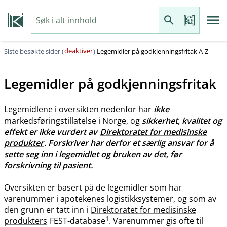
deaktiver
Siste besøkte sider (
)
Legemidler på godkjenningsfritak A-Z
Legemidler på godkjenningsfritak
Legemidlene i oversikten nedenfor har
ikke
markedsføringstillatelse i Norge, og
sikkerhet, kvalitet og
effekt er ikke vurdert av
Direktoratet for medisinske
produkter
. Forskriver har derfor et særlig ansvar for å
sette seg inn i legemidlet og bruken av det, før
forskrivning til pasient.
Oversikten er basert på de legemidler som har
varenummer i apotekenes logistikksystemer, og som av
den grunn er tatt inn i
Direktoratet for medisinske
1
produkters
FEST-database
. Varenummer gis ofte til