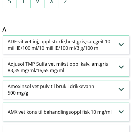
S
T
V
X
Z
A
ADE-vit vet inj, oppl storfe,hest,gris,sau,geit 10
mill IE/100 ml/10 mill IE/100 ml/3 g/100 ml
Adjusol TMP Sulfa vet mikst oppl kalv,lam,gris
83,35 mg/ml/16,65 mg/ml
Amoxinsol vet pulv til bruk i drikkevann
500 mg/g
AMX vet kons til behandlingsoppl fisk 10 mg/ml