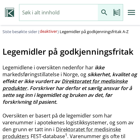
deaktiver
Siste besøkte sider (
)
Legemidler på godkjenningsfritak A-Z
Legemidler på godkjenningsfritak
Legemidlene i oversikten nedenfor har
ikke
markedsføringstillatelse i Norge, og
sikkerhet, kvalitet og
effekt er ikke vurdert av
Direktoratet for medisinske
produkter
. Forskriver har derfor et særlig ansvar for å
sette seg inn i legemidlet og bruken av det, før
forskrivning til pasient.
Oversikten er basert på de legemidler som har
varenummer i apotekenes logistikksystemer, og som av
den grunn er tatt inn i
Direktoratet for medisinske
1
produkters
FEST-database
. Varenummer gis ofte til