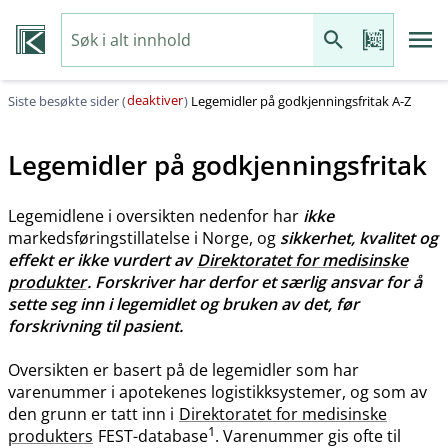
deaktiver
Siste besøkte sider (
)
Legemidler på godkjenningsfritak A-Z
Legemidler på godkjenningsfritak
Legemidlene i oversikten nedenfor har
ikke
markedsføringstillatelse i Norge, og
sikkerhet, kvalitet og
effekt er ikke vurdert av
Direktoratet for medisinske
produkter
. Forskriver har derfor et særlig ansvar for å
sette seg inn i legemidlet og bruken av det, før
forskrivning til pasient.
Oversikten er basert på de legemidler som har
varenummer i apotekenes logistikksystemer, og som av
den grunn er tatt inn i
Direktoratet for medisinske
1
produkters
FEST-database
. Varenummer gis ofte til