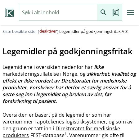
deaktiver
Siste besøkte sider (
)
Legemidler på godkjenningsfritak A-Z
Legemidler på godkjenningsfritak
Legemidlene i oversikten nedenfor har
ikke
markedsføringstillatelse i Norge, og
sikkerhet, kvalitet og
effekt er ikke vurdert av
Direktoratet for medisinske
produkter
. Forskriver har derfor et særlig ansvar for å
sette seg inn i legemidlet og bruken av det, før
forskrivning til pasient.
Oversikten er basert på de legemidler som har
varenummer i apotekenes logistikksystemer, og som av
den grunn er tatt inn i
Direktoratet for medisinske
1
produkters
FEST-database
. Varenummer gis ofte til