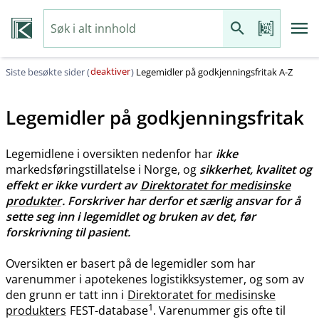
deaktiver
Siste besøkte sider (
)
Legemidler på godkjenningsfritak A-Z
Legemidler på godkjenningsfritak
Legemidlene i oversikten nedenfor har
ikke
markedsføringstillatelse i Norge, og
sikkerhet, kvalitet og
effekt er ikke vurdert av
Direktoratet for medisinske
produkter
. Forskriver har derfor et særlig ansvar for å
sette seg inn i legemidlet og bruken av det, før
forskrivning til pasient.
Oversikten er basert på de legemidler som har
varenummer i apotekenes logistikksystemer, og som av
den grunn er tatt inn i
Direktoratet for medisinske
1
produkters
FEST-database
. Varenummer gis ofte til