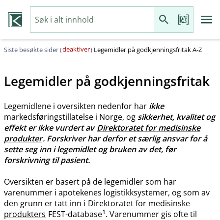
deaktiver
Siste besøkte sider (
)
Legemidler på godkjenningsfritak A-Z
Legemidler på godkjenningsfritak
Legemidlene i oversikten nedenfor har
ikke
markedsføringstillatelse i Norge, og
sikkerhet, kvalitet og
effekt er ikke vurdert av
Direktoratet for medisinske
produkter
. Forskriver har derfor et særlig ansvar for å
sette seg inn i legemidlet og bruken av det, før
forskrivning til pasient.
Oversikten er basert på de legemidler som har
varenummer i apotekenes logistikksystemer, og som av
den grunn er tatt inn i
Direktoratet for medisinske
1
produkters
FEST-database
. Varenummer gis ofte til