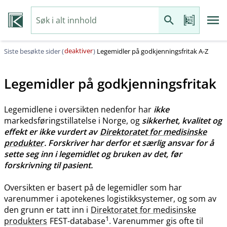
deaktiver
Siste besøkte sider (
)
Legemidler på godkjenningsfritak A-Z
Legemidler på godkjenningsfritak
Legemidlene i oversikten nedenfor har
ikke
markedsføringstillatelse i Norge, og
sikkerhet, kvalitet og
effekt er ikke vurdert av
Direktoratet for medisinske
produkter
. Forskriver har derfor et særlig ansvar for å
sette seg inn i legemidlet og bruken av det, før
forskrivning til pasient.
Oversikten er basert på de legemidler som har
varenummer i apotekenes logistikksystemer, og som av
den grunn er tatt inn i
Direktoratet for medisinske
1
produkters
FEST-database
. Varenummer gis ofte til