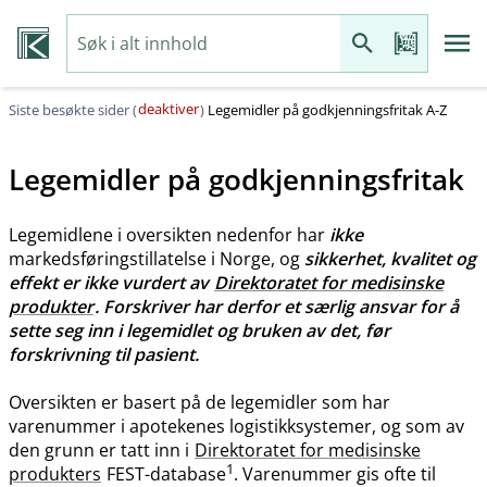
deaktiver
Siste besøkte sider (
)
Legemidler på godkjenningsfritak A-Z
Legemidler på godkjenningsfritak
Legemidlene i oversikten nedenfor har
ikke
markedsføringstillatelse i Norge, og
sikkerhet, kvalitet og
effekt er ikke vurdert av
Direktoratet for medisinske
produkter
. Forskriver har derfor et særlig ansvar for å
sette seg inn i legemidlet og bruken av det, før
forskrivning til pasient.
Oversikten er basert på de legemidler som har
varenummer i apotekenes logistikksystemer, og som av
den grunn er tatt inn i
Direktoratet for medisinske
1
produkters
FEST-database
. Varenummer gis ofte til