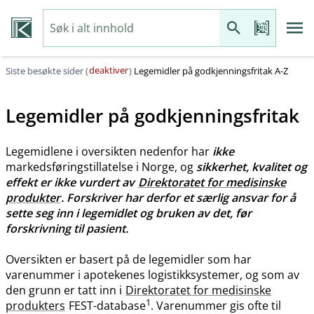
deaktiver
Siste besøkte sider (
)
Legemidler på godkjenningsfritak A-Z
Legemidler på godkjenningsfritak
Legemidlene i oversikten nedenfor har
ikke
markedsføringstillatelse i Norge, og
sikkerhet, kvalitet og
effekt er ikke vurdert av
Direktoratet for medisinske
produkter
. Forskriver har derfor et særlig ansvar for å
sette seg inn i legemidlet og bruken av det, før
forskrivning til pasient.
Oversikten er basert på de legemidler som har
varenummer i apotekenes logistikksystemer, og som av
den grunn er tatt inn i
Direktoratet for medisinske
1
produkters
FEST-database
. Varenummer gis ofte til