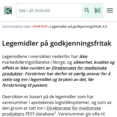
deaktiver
Siste besøkte sider (
)
Legemidler på godkjenningsfritak A-Z
Legemidler på godkjenningsfritak
Legemidlene i oversikten nedenfor har
ikke
markedsføringstillatelse i Norge, og
sikkerhet, kvalitet og
effekt er ikke vurdert av
Direktoratet for medisinske
produkter
. Forskriver har derfor et særlig ansvar for å
sette seg inn i legemidlet og bruken av det, før
forskrivning til pasient.
Oversikten er basert på de legemidler som har
varenummer i apotekenes logistikksystemer, og som av
den grunn er tatt inn i
Direktoratet for medisinske
1
produkters
FEST-database
. Varenummer gis ofte til