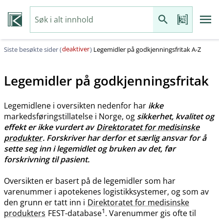
deaktiver
Siste besøkte sider (
)
Legemidler på godkjenningsfritak A-Z
Legemidler på godkjenningsfritak
Legemidlene i oversikten nedenfor har
ikke
markedsføringstillatelse i Norge, og
sikkerhet, kvalitet og
effekt er ikke vurdert av
Direktoratet for medisinske
produkter
. Forskriver har derfor et særlig ansvar for å
sette seg inn i legemidlet og bruken av det, før
forskrivning til pasient.
Oversikten er basert på de legemidler som har
varenummer i apotekenes logistikksystemer, og som av
den grunn er tatt inn i
Direktoratet for medisinske
1
produkters
FEST-database
. Varenummer gis ofte til