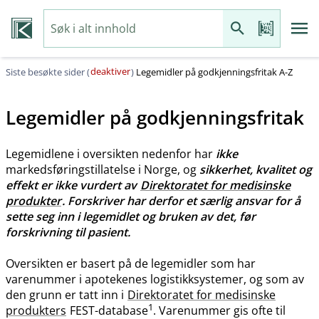
deaktiver
Siste besøkte sider (
)
Legemidler på godkjenningsfritak A-Z
Legemidler på godkjenningsfritak
Legemidlene i oversikten nedenfor har
ikke
markedsføringstillatelse i Norge, og
sikkerhet, kvalitet og
effekt er ikke vurdert av
Direktoratet for medisinske
produkter
. Forskriver har derfor et særlig ansvar for å
sette seg inn i legemidlet og bruken av det, før
forskrivning til pasient.
Oversikten er basert på de legemidler som har
varenummer i apotekenes logistikksystemer, og som av
den grunn er tatt inn i
Direktoratet for medisinske
1
produkters
FEST-database
. Varenummer gis ofte til