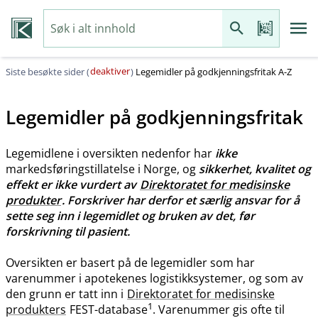
deaktiver
Siste besøkte sider (
)
Legemidler på godkjenningsfritak A-Z
Legemidler på godkjenningsfritak
Legemidlene i oversikten nedenfor har
ikke
markedsføringstillatelse i Norge, og
sikkerhet, kvalitet og
effekt er ikke vurdert av
Direktoratet for medisinske
produkter
. Forskriver har derfor et særlig ansvar for å
sette seg inn i legemidlet og bruken av det, før
forskrivning til pasient.
Oversikten er basert på de legemidler som har
varenummer i apotekenes logistikksystemer, og som av
den grunn er tatt inn i
Direktoratet for medisinske
1
produkters
FEST-database
. Varenummer gis ofte til