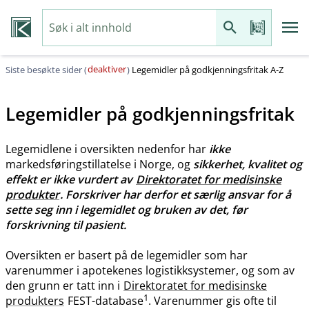
deaktiver
Siste besøkte sider (
)
Legemidler på godkjenningsfritak A-Z
Legemidler på godkjenningsfritak
Legemidlene i oversikten nedenfor har
ikke
markedsføringstillatelse i Norge, og
sikkerhet, kvalitet og
effekt er ikke vurdert av
Direktoratet for medisinske
produkter
. Forskriver har derfor et særlig ansvar for å
sette seg inn i legemidlet og bruken av det, før
forskrivning til pasient.
Oversikten er basert på de legemidler som har
varenummer i apotekenes logistikksystemer, og som av
den grunn er tatt inn i
Direktoratet for medisinske
1
produkters
FEST-database
. Varenummer gis ofte til