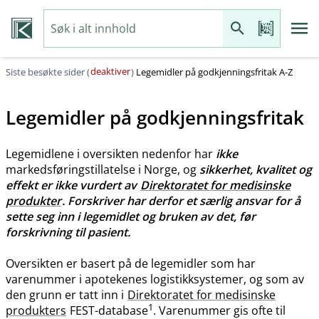
deaktiver
Siste besøkte sider (
)
Legemidler på godkjenningsfritak A-Z
Legemidler på godkjenningsfritak
Legemidlene i oversikten nedenfor har
ikke
markedsføringstillatelse i Norge, og
sikkerhet, kvalitet og
effekt er ikke vurdert av
Direktoratet for medisinske
produkter
. Forskriver har derfor et særlig ansvar for å
sette seg inn i legemidlet og bruken av det, før
forskrivning til pasient.
Oversikten er basert på de legemidler som har
varenummer i apotekenes logistikksystemer, og som av
den grunn er tatt inn i
Direktoratet for medisinske
1
produkters
FEST-database
. Varenummer gis ofte til