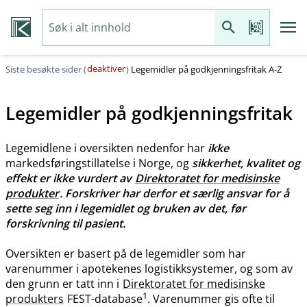
deaktiver
Siste besøkte sider (
)
Legemidler på godkjenningsfritak A-Z
Legemidler på godkjenningsfritak
Legemidlene i oversikten nedenfor har
ikke
markedsføringstillatelse i Norge, og
sikkerhet, kvalitet og
effekt er ikke vurdert av
Direktoratet for medisinske
produkter
. Forskriver har derfor et særlig ansvar for å
sette seg inn i legemidlet og bruken av det, før
forskrivning til pasient.
Oversikten er basert på de legemidler som har
varenummer i apotekenes logistikksystemer, og som av
den grunn er tatt inn i
Direktoratet for medisinske
1
produkters
FEST-database
. Varenummer gis ofte til