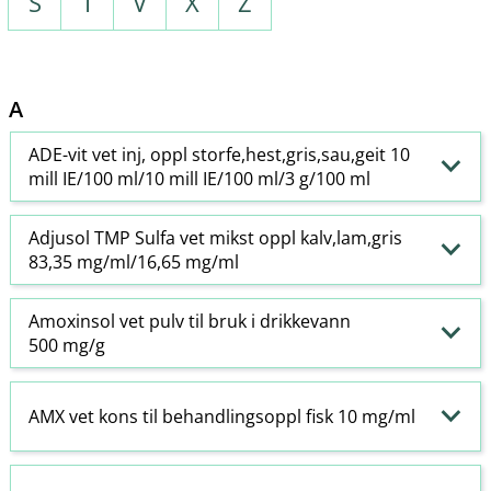
S
T
V
X
Z
A
ADE-vit vet inj, oppl storfe,hest,gris,sau,geit 10
mill IE/100 ml/10 mill IE/100 ml/3 g/100 ml
Adjusol TMP Sulfa vet mikst oppl kalv,lam,gris
83,35 mg/ml/16,65 mg/ml
Amoxinsol vet pulv til bruk i drikkevann
500 mg/g
AMX vet kons til behandlingsoppl fisk 10 mg/ml