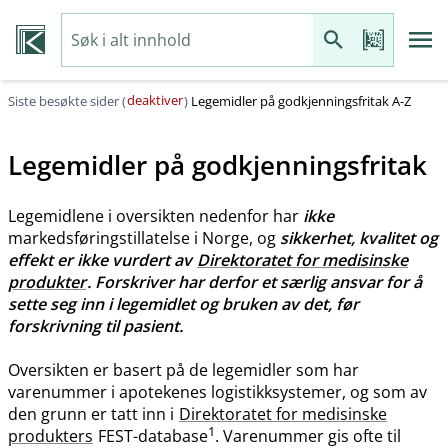
deaktiver
Siste besøkte sider (
)
Legemidler på godkjenningsfritak A-Z
Legemidler på godkjenningsfritak
Legemidlene i oversikten nedenfor har
ikke
markedsføringstillatelse i Norge, og
sikkerhet, kvalitet og
effekt er ikke vurdert av
Direktoratet for medisinske
produkter
. Forskriver har derfor et særlig ansvar for å
sette seg inn i legemidlet og bruken av det, før
forskrivning til pasient.
Oversikten er basert på de legemidler som har
varenummer i apotekenes logistikksystemer, og som av
den grunn er tatt inn i
Direktoratet for medisinske
1
produkters
FEST-database
. Varenummer gis ofte til