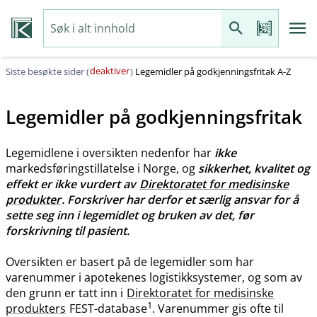
deaktiver
Siste besøkte sider (
)
Legemidler på godkjenningsfritak A-Z
Legemidler på godkjenningsfritak
Legemidlene i oversikten nedenfor har
ikke
markedsføringstillatelse i Norge, og
sikkerhet, kvalitet og
effekt er ikke vurdert av
Direktoratet for medisinske
produkter
. Forskriver har derfor et særlig ansvar for å
sette seg inn i legemidlet og bruken av det, før
forskrivning til pasient.
Oversikten er basert på de legemidler som har
varenummer i apotekenes logistikksystemer, og som av
den grunn er tatt inn i
Direktoratet for medisinske
1
produkters
FEST-database
. Varenummer gis ofte til