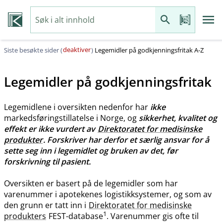
deaktiver
Siste besøkte sider (
)
Legemidler på godkjenningsfritak A-Z
Legemidler på godkjenningsfritak
Legemidlene i oversikten nedenfor har
ikke
markedsføringstillatelse i Norge, og
sikkerhet, kvalitet og
effekt er ikke vurdert av
Direktoratet for medisinske
produkter
. Forskriver har derfor et særlig ansvar for å
sette seg inn i legemidlet og bruken av det, før
forskrivning til pasient.
Oversikten er basert på de legemidler som har
varenummer i apotekenes logistikksystemer, og som av
den grunn er tatt inn i
Direktoratet for medisinske
1
produkters
FEST-database
. Varenummer gis ofte til