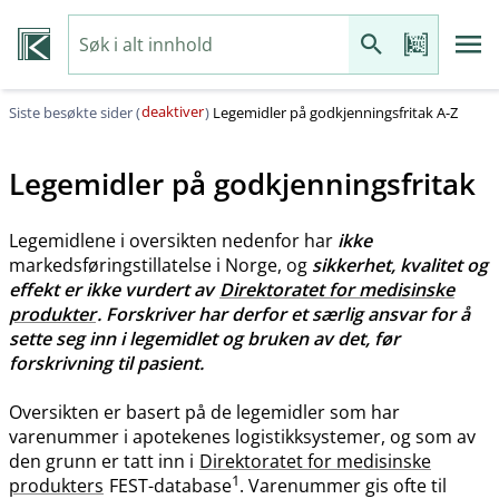
deaktiver
Siste besøkte sider (
)
Legemidler på godkjenningsfritak A-Z
Legemidler på godkjenningsfritak
Legemidlene i oversikten nedenfor har
ikke
markedsføringstillatelse i Norge, og
sikkerhet, kvalitet og
effekt er ikke vurdert av
Direktoratet for medisinske
produkter
. Forskriver har derfor et særlig ansvar for å
sette seg inn i legemidlet og bruken av det, før
forskrivning til pasient.
Oversikten er basert på de legemidler som har
varenummer i apotekenes logistikksystemer, og som av
den grunn er tatt inn i
Direktoratet for medisinske
1
produkters
FEST-database
. Varenummer gis ofte til