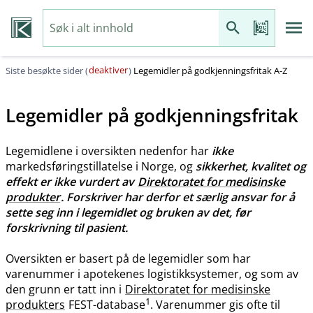
deaktiver
Siste besøkte sider (
)
Legemidler på godkjenningsfritak A-Z
Legemidler på godkjenningsfritak
Legemidlene i oversikten nedenfor har
ikke
markedsføringstillatelse i Norge, og
sikkerhet, kvalitet og
effekt er ikke vurdert av
Direktoratet for medisinske
produkter
. Forskriver har derfor et særlig ansvar for å
sette seg inn i legemidlet og bruken av det, før
forskrivning til pasient.
Oversikten er basert på de legemidler som har
varenummer i apotekenes logistikksystemer, og som av
den grunn er tatt inn i
Direktoratet for medisinske
1
produkters
FEST-database
. Varenummer gis ofte til