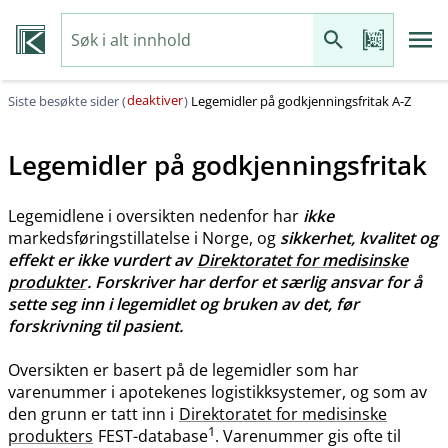
deaktiver
Siste besøkte sider (
)
Legemidler på godkjenningsfritak A-Z
Legemidler på godkjenningsfritak
Legemidlene i oversikten nedenfor har
ikke
markedsføringstillatelse i Norge, og
sikkerhet, kvalitet og
effekt er ikke vurdert av
Direktoratet for medisinske
produkter
. Forskriver har derfor et særlig ansvar for å
sette seg inn i legemidlet og bruken av det, før
forskrivning til pasient.
Oversikten er basert på de legemidler som har
varenummer i apotekenes logistikksystemer, og som av
den grunn er tatt inn i
Direktoratet for medisinske
1
produkters
FEST-database
. Varenummer gis ofte til