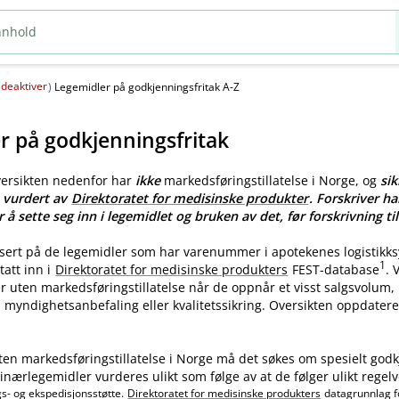
deaktiver
(
)
Legemidler på godkjenningsfritak A-Z
r på godkjenningsfritak
versikten nedenfor har
ikke
markedsføringstillatelse i Norge, og
sik
e vurdert av
Direktoratet for medisinske produkter
. Forskriver ha
r å sette seg inn i legemidlet og bruken av det, før forskrivning til
asert på de legemidler som har varenummer i apotekenes logistikk
1
tatt inn i
Direktoratet for medisinske produkters
FEST-database
.
ler uten markedsføringstillatelse når de oppnår et visst salgsvolum
myndighetsanbefaling eller kvalitetssikring. Oversikten oppdatere
ten markedsføringstillatelse i Norge må det søkes om spesielt godk
nærlegemidler vurderes ulikt som følge av at de følger ulikt regelv
gs- og ekspedisjonsstøtte.
Direktoratet for medisinske produkters
datagrunnlag f