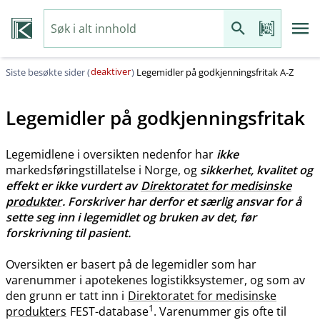
deaktiver
Siste besøkte sider (
)
Legemidler på godkjenningsfritak A-Z
Legemidler på godkjenningsfritak
Legemidlene i oversikten nedenfor har
ikke
markedsføringstillatelse i Norge, og
sikkerhet, kvalitet og
effekt er ikke vurdert av
Direktoratet for medisinske
produkter
. Forskriver har derfor et særlig ansvar for å
sette seg inn i legemidlet og bruken av det, før
forskrivning til pasient.
Oversikten er basert på de legemidler som har
varenummer i apotekenes logistikksystemer, og som av
den grunn er tatt inn i
Direktoratet for medisinske
1
produkters
FEST-database
. Varenummer gis ofte til