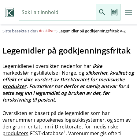
deaktiver
Siste besøkte sider (
)
Legemidler på godkjenningsfritak A-Z
Legemidler på godkjenningsfritak
Legemidlene i oversikten nedenfor har
ikke
markedsføringstillatelse i Norge, og
sikkerhet, kvalitet og
effekt er ikke vurdert av
Direktoratet for medisinske
produkter
. Forskriver har derfor et særlig ansvar for å
sette seg inn i legemidlet og bruken av det, før
forskrivning til pasient.
Oversikten er basert på de legemidler som har
varenummer i apotekenes logistikksystemer, og som av
den grunn er tatt inn i
Direktoratet for medisinske
1
produkters
FEST-database
. Varenummer gis ofte til