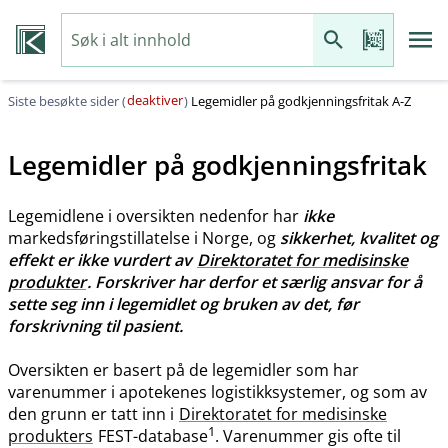
deaktiver
Siste besøkte sider (
)
Legemidler på godkjenningsfritak A-Z
Legemidler på godkjenningsfritak
Legemidlene i oversikten nedenfor har
ikke
markedsføringstillatelse i Norge, og
sikkerhet, kvalitet og
effekt er ikke vurdert av
Direktoratet for medisinske
produkter
. Forskriver har derfor et særlig ansvar for å
sette seg inn i legemidlet og bruken av det, før
forskrivning til pasient.
Oversikten er basert på de legemidler som har
varenummer i apotekenes logistikksystemer, og som av
den grunn er tatt inn i
Direktoratet for medisinske
1
produkters
FEST-database
. Varenummer gis ofte til