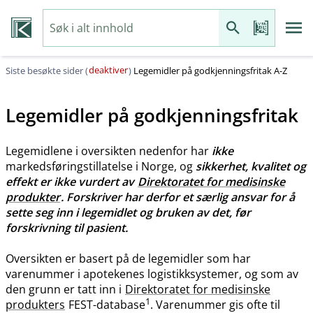
deaktiver
Siste besøkte sider (
)
Legemidler på godkjenningsfritak A-Z
Legemidler på godkjenningsfritak
Legemidlene i oversikten nedenfor har
ikke
markedsføringstillatelse i Norge, og
sikkerhet, kvalitet og
effekt er ikke vurdert av
Direktoratet for medisinske
produkter
. Forskriver har derfor et særlig ansvar for å
sette seg inn i legemidlet og bruken av det, før
forskrivning til pasient.
Oversikten er basert på de legemidler som har
varenummer i apotekenes logistikksystemer, og som av
den grunn er tatt inn i
Direktoratet for medisinske
1
produkters
FEST-database
. Varenummer gis ofte til