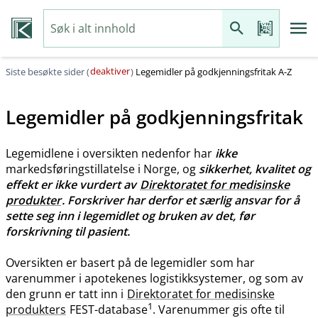
deaktiver
Siste besøkte sider (
)
Legemidler på godkjenningsfritak A-Z
Legemidler på godkjenningsfritak
Legemidlene i oversikten nedenfor har
ikke
markedsføringstillatelse i Norge, og
sikkerhet, kvalitet og
effekt er ikke vurdert av
Direktoratet for medisinske
produkter
. Forskriver har derfor et særlig ansvar for å
sette seg inn i legemidlet og bruken av det, før
forskrivning til pasient.
Oversikten er basert på de legemidler som har
varenummer i apotekenes logistikksystemer, og som av
den grunn er tatt inn i
Direktoratet for medisinske
1
produkters
FEST-database
. Varenummer gis ofte til