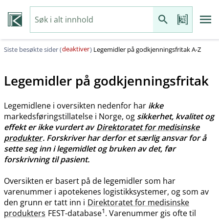
deaktiver
Siste besøkte sider (
)
Legemidler på godkjenningsfritak A-Z
Legemidler på godkjenningsfritak
Legemidlene i oversikten nedenfor har
ikke
markedsføringstillatelse i Norge, og
sikkerhet, kvalitet og
effekt er ikke vurdert av
Direktoratet for medisinske
produkter
. Forskriver har derfor et særlig ansvar for å
sette seg inn i legemidlet og bruken av det, før
forskrivning til pasient.
Oversikten er basert på de legemidler som har
varenummer i apotekenes logistikksystemer, og som av
den grunn er tatt inn i
Direktoratet for medisinske
1
produkters
FEST-database
. Varenummer gis ofte til