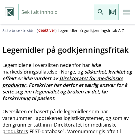
deaktiver
Siste besøkte sider (
)
Legemidler på godkjenningsfritak A-Z
Legemidler på godkjenningsfritak
Legemidlene i oversikten nedenfor har
ikke
markedsføringstillatelse i Norge, og
sikkerhet, kvalitet og
effekt er ikke vurdert av
Direktoratet for medisinske
produkter
. Forskriver har derfor et særlig ansvar for å
sette seg inn i legemidlet og bruken av det, før
forskrivning til pasient.
Oversikten er basert på de legemidler som har
varenummer i apotekenes logistikksystemer, og som av
den grunn er tatt inn i
Direktoratet for medisinske
1
produkters
FEST-database
. Varenummer gis ofte til