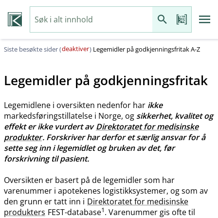
deaktiver
Siste besøkte sider (
)
Legemidler på godkjenningsfritak A-Z
Legemidler på godkjenningsfritak
Legemidlene i oversikten nedenfor har
ikke
markedsføringstillatelse i Norge, og
sikkerhet, kvalitet og
effekt er ikke vurdert av
Direktoratet for medisinske
produkter
. Forskriver har derfor et særlig ansvar for å
sette seg inn i legemidlet og bruken av det, før
forskrivning til pasient.
Oversikten er basert på de legemidler som har
varenummer i apotekenes logistikksystemer, og som av
den grunn er tatt inn i
Direktoratet for medisinske
1
produkters
FEST-database
. Varenummer gis ofte til