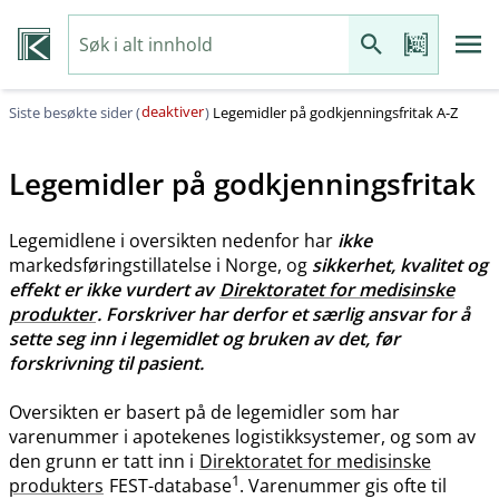
deaktiver
Siste besøkte sider (
)
Legemidler på godkjenningsfritak A-Z
Legemidler på godkjenningsfritak
Legemidlene i oversikten nedenfor har
ikke
markedsføringstillatelse i Norge, og
sikkerhet, kvalitet og
effekt er ikke vurdert av
Direktoratet for medisinske
produkter
. Forskriver har derfor et særlig ansvar for å
sette seg inn i legemidlet og bruken av det, før
forskrivning til pasient.
Oversikten er basert på de legemidler som har
varenummer i apotekenes logistikksystemer, og som av
den grunn er tatt inn i
Direktoratet for medisinske
1
produkters
FEST-database
. Varenummer gis ofte til