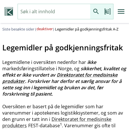
deaktiver
Siste besøkte sider (
)
Legemidler på godkjenningsfritak A-Z
Legemidler på godkjenningsfritak
Legemidlene i oversikten nedenfor har
ikke
markedsføringstillatelse i Norge, og
sikkerhet, kvalitet og
effekt er ikke vurdert av
Direktoratet for medisinske
produkter
. Forskriver har derfor et særlig ansvar for å
sette seg inn i legemidlet og bruken av det, før
forskrivning til pasient.
Oversikten er basert på de legemidler som har
varenummer i apotekenes logistikksystemer, og som av
den grunn er tatt inn i
Direktoratet for medisinske
1
produkters
FEST-database
. Varenummer gis ofte til