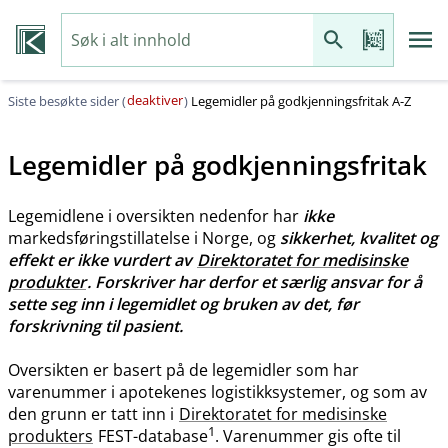
deaktiver
Siste besøkte sider (
)
Legemidler på godkjenningsfritak A-Z
Legemidler på godkjenningsfritak
Legemidlene i oversikten nedenfor har
ikke
markedsføringstillatelse i Norge, og
sikkerhet, kvalitet og
effekt er ikke vurdert av
Direktoratet for medisinske
produkter
. Forskriver har derfor et særlig ansvar for å
sette seg inn i legemidlet og bruken av det, før
forskrivning til pasient.
Oversikten er basert på de legemidler som har
varenummer i apotekenes logistikksystemer, og som av
den grunn er tatt inn i
Direktoratet for medisinske
1
produkters
FEST-database
. Varenummer gis ofte til