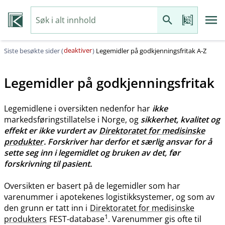
deaktiver
Siste besøkte sider (
)
Legemidler på godkjenningsfritak A-Z
Legemidler på godkjenningsfritak
Legemidlene i oversikten nedenfor har
ikke
markedsføringstillatelse i Norge, og
sikkerhet, kvalitet og
effekt er ikke vurdert av
Direktoratet for medisinske
produkter
. Forskriver har derfor et særlig ansvar for å
sette seg inn i legemidlet og bruken av det, før
forskrivning til pasient.
Oversikten er basert på de legemidler som har
varenummer i apotekenes logistikksystemer, og som av
den grunn er tatt inn i
Direktoratet for medisinske
1
produkters
FEST-database
. Varenummer gis ofte til