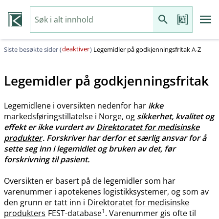
deaktiver
Siste besøkte sider (
)
Legemidler på godkjenningsfritak A-Z
Legemidler på godkjenningsfritak
Legemidlene i oversikten nedenfor har
ikke
markedsføringstillatelse i Norge, og
sikkerhet, kvalitet og
effekt er ikke vurdert av
Direktoratet for medisinske
produkter
. Forskriver har derfor et særlig ansvar for å
sette seg inn i legemidlet og bruken av det, før
forskrivning til pasient.
Oversikten er basert på de legemidler som har
varenummer i apotekenes logistikksystemer, og som av
den grunn er tatt inn i
Direktoratet for medisinske
1
produkters
FEST-database
. Varenummer gis ofte til