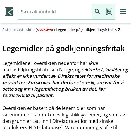
deaktiver
Siste besøkte sider (
)
Legemidler på godkjenningsfritak A-Z
Legemidler på godkjenningsfritak
Legemidlene i oversikten nedenfor har
ikke
markedsføringstillatelse i Norge, og
sikkerhet, kvalitet og
effekt er ikke vurdert av
Direktoratet for medisinske
produkter
. Forskriver har derfor et særlig ansvar for å
sette seg inn i legemidlet og bruken av det, før
forskrivning til pasient.
Oversikten er basert på de legemidler som har
varenummer i apotekenes logistikksystemer, og som av
den grunn er tatt inn i
Direktoratet for medisinske
1
produkters
FEST-database
. Varenummer gis ofte til