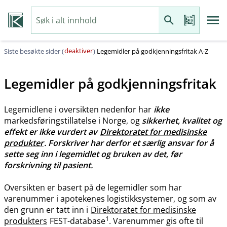
deaktiver
Siste besøkte sider (
)
Legemidler på godkjenningsfritak A-Z
Legemidler på godkjenningsfritak
Legemidlene i oversikten nedenfor har
ikke
markedsføringstillatelse i Norge, og
sikkerhet, kvalitet og
effekt er ikke vurdert av
Direktoratet for medisinske
produkter
. Forskriver har derfor et særlig ansvar for å
sette seg inn i legemidlet og bruken av det, før
forskrivning til pasient.
Oversikten er basert på de legemidler som har
varenummer i apotekenes logistikksystemer, og som av
den grunn er tatt inn i
Direktoratet for medisinske
1
produkters
FEST-database
. Varenummer gis ofte til