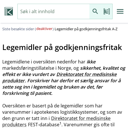
deaktiver
Siste besøkte sider (
)
Legemidler på godkjenningsfritak A-Z
Legemidler på godkjenningsfritak
Legemidlene i oversikten nedenfor har
ikke
markedsføringstillatelse i Norge, og
sikkerhet, kvalitet og
effekt er ikke vurdert av
Direktoratet for medisinske
produkter
. Forskriver har derfor et særlig ansvar for å
sette seg inn i legemidlet og bruken av det, før
forskrivning til pasient.
Oversikten er basert på de legemidler som har
varenummer i apotekenes logistikksystemer, og som av
den grunn er tatt inn i
Direktoratet for medisinske
1
produkters
FEST-database
. Varenummer gis ofte til