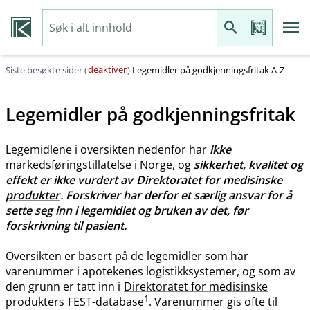
deaktiver
Siste besøkte sider (
)
Legemidler på godkjenningsfritak A-Z
Legemidler på godkjenningsfritak
Legemidlene i oversikten nedenfor har
ikke
markedsføringstillatelse i Norge, og
sikkerhet, kvalitet og
effekt er ikke vurdert av
Direktoratet for medisinske
produkter
. Forskriver har derfor et særlig ansvar for å
sette seg inn i legemidlet og bruken av det, før
forskrivning til pasient.
Oversikten er basert på de legemidler som har
varenummer i apotekenes logistikksystemer, og som av
den grunn er tatt inn i
Direktoratet for medisinske
1
produkters
FEST-database
. Varenummer gis ofte til