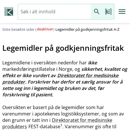
deaktiver
Siste besøkte sider (
)
Legemidler på godkjenningsfritak A-Z
Legemidler på godkjenningsfritak
Legemidlene i oversikten nedenfor har
ikke
markedsføringstillatelse i Norge, og
sikkerhet, kvalitet og
effekt er ikke vurdert av
Direktoratet for medisinske
produkter
. Forskriver har derfor et særlig ansvar for å
sette seg inn i legemidlet og bruken av det, før
forskrivning til pasient.
Oversikten er basert på de legemidler som har
varenummer i apotekenes logistikksystemer, og som av
den grunn er tatt inn i
Direktoratet for medisinske
1
produkters
FEST-database
. Varenummer gis ofte til